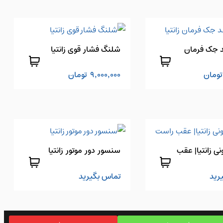
 جک فرمان
شلنگ فشار قوی زانتیا
تومان
9,000,000
تومان
نی زانتیا| عقب
سنسور دور موتور زانتیا
رید
تماس بگیرید