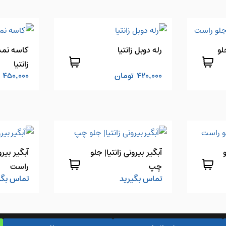
لو
رله دوبل زانتیا
کاسه نمد
زانتیا
420,000
تومان
450,000
آبگیر بیرونی زانتیا| جلو
آبگیر بیرو
چپ
راست
تماس بگیرید
تماس بگی