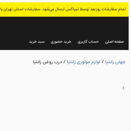
تمام سفارشات روز بعد توسط تیپاکس ارسال می‌شود. سفارشات استان تهران با
صفحه اصلی
حساب کاربری
خرید حضوری
سبد خرید
جهان زانتیا
/
لوازم موتوری زانتیا
/
درب روغن زانتیا