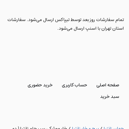
تمام سفارشات روز بعد توسط تیپاکس ارسال می‌شود. سفارشات
استان تهران با اسنپ ارسال می‌شود.
صفحه اصلی
حساب کاربری
خرید حضوری
سبد خرید
جهان زانتیا
/
پیچ و خار زانتیا
/
خار موشکی سپر جلو زانتیا ( دو