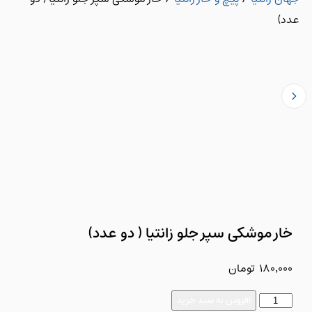
عدد)
خار موشکی سپر جلو زانتیا ( دو عدد)
180,000
تومان
افزودن به سبد خرید