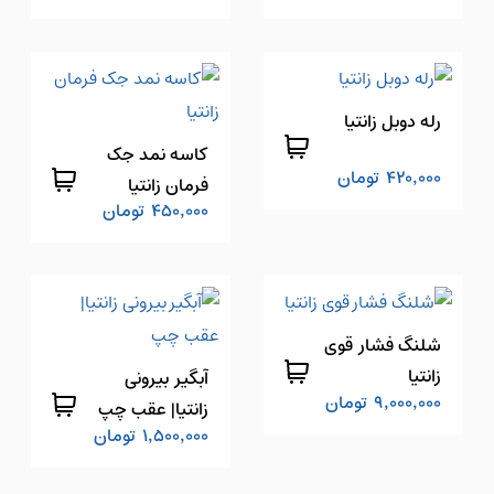
رله دوبل زانتیا
کاسه نمد جک
420,000
تومان
فرمان زانتیا
450,000
تومان
شلنگ فشار قوی
زانتیا
آبگیر بیرونی
9,000,000
تومان
زانتیا| عقب چپ
1,500,000
تومان