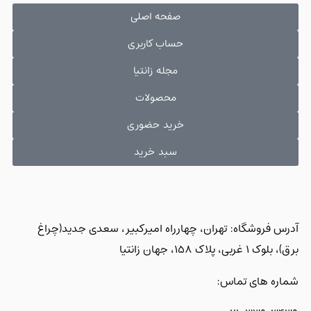
صفحه اصلی
حساب کاربری
مجله زانتیا
محصولات
خرید حضوری
سبد خرید
آدرس فروشگاه: تهران، چهارراه امیرکبیر، سعدی جدید(چراغ
برق)، بلوک 1 غربی، پلاک 158، جهان زانتیا
شماره های تماس: