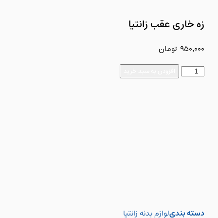
زه خاری عقب زانتیا
950,000
تومان
افزودن به سبد خرید
دسته بندی
لوازم بدنه زانتیا