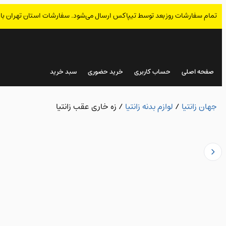
تمام سفارشات روز بعد توسط تیپاکس ارسال می‌شود. سفارشات استان تهران با
صفحه اصلی
حساب کاربری
خرید حضوری
سبد خرید
جهان زانتیا
/
لوازم بدنه زانتیا
/
زه خاری عقب زانتیا