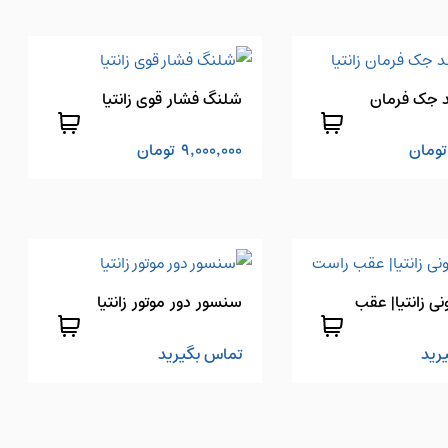
 جک فرمان
شلنگ فشار قوی زانتیا
تومان
9,000,000
تومان
نی زانتیا| عقب
سنسور دور موتور زانتیا
رید
تماس بگیرید