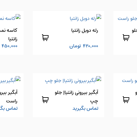
لو
رله دوبل زانتیا
کاسه نمد
زانتیا
420,000
تومان
450,000
آبگیر بیرونی زانتیا| جلو
آبگیر بیرو
چپ
راست
تماس بگیرید
تماس بگی