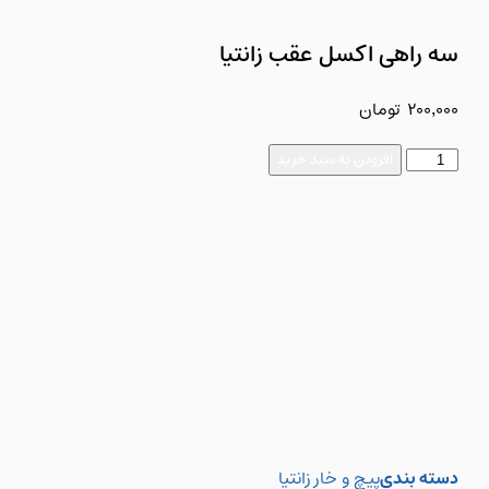
سه راهی اکسل عقب زانتیا
200,000
تومان
افزودن به سبد خرید
دسته بندی
پیچ و خار زانتیا