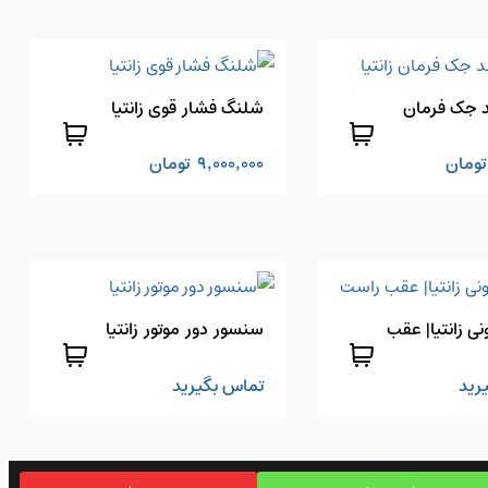
 جک فرمان
شلنگ فشار قوی زانتیا
تومان
9,000,000
تومان
نی زانتیا| عقب
سنسور دور موتور زانتیا
رید
تماس بگیرید