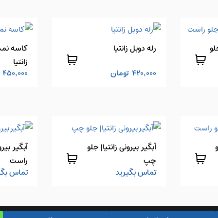
لو
رله دوبل زانتیا
کاسه نمد
زانتیا
420,000
تومان
450,000
آبگیر بیرونی زانتیا| جلو
آبگیر بیرو
چپ
راست
تماس بگیرید
تماس بگی