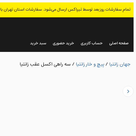
تمام سفارشات روز بعد توسط تیپاکس ارسال می‌شود. سفارشات استان تهران با
صفحه اصلی
حساب کاربری
خرید حضوری
سبد خرید
جهان زانتیا
/
پیچ و خار زانتیا
/
سه راهی اکسل عقب زانتیا