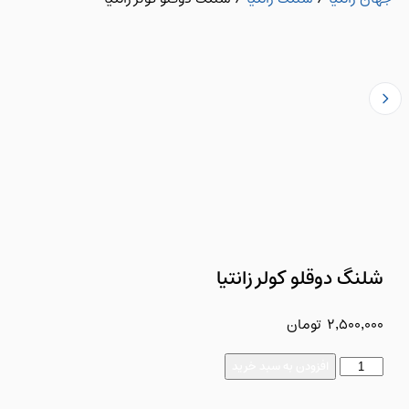
شلنگ دوقلو کولر زانتیا
2,500,000
تومان
افزودن به سبد خرید