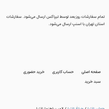
تمام سفارشات روز بعد توسط تیپاکس ارسال می‌شود. سفارشات
استان تهران با اسنپ ارسال می‌شود.
صفحه اصلی
حساب کاربری
خرید حضوری
سبد خرید
جهان زانتیا
/
چراغ زانتیا
/
لامپ راهنما زانتیا