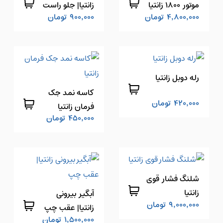
موتور 1800 زانتیا
زانتیا| جلو راست
4,800,000
تومان
900,000
تومان
(مدل توربو)
رله دوبل زانتیا
کاسه نمد جک
420,000
تومان
فرمان زانتیا
450,000
تومان
شلنگ فشار قوی
زانتیا
آبگیر بیرونی
9,000,000
تومان
زانتیا| عقب چپ
1,500,000
تومان