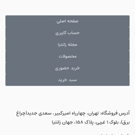
صفحه اصلی
حساب کاربری
مجله زانتیا
محصولات
خرید حضوری
سبد خرید
آدرس فروشگاه: تهران، چهارراه امیرکبیر، سعدی جدید(چراغ
برق)، بلوک 1 غربی، پلاک 158، جهان زانتیا