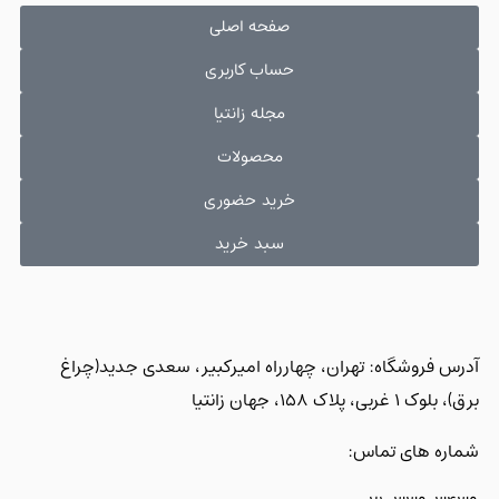
صفحه اصلی
حساب کاربری
مجله زانتیا
محصولات
خرید حضوری
سبد خرید
آدرس فروشگاه: تهران، چهارراه امیرکبیر، سعدی جدید(چراغ
برق)، بلوک 1 غربی، پلاک 158، جهان زانتیا
شماره های تماس: