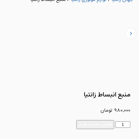
منبع انبساط زانتیا
980,000
تومان
افزودن به سبد خرید