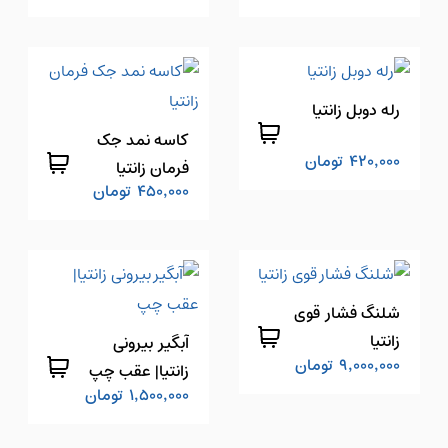
رله دوبل زانتیا
کاسه نمد جک
420,000
تومان
فرمان زانتیا
450,000
تومان
شلنگ فشار قوی
زانتیا
آبگیر بیرونی
9,000,000
تومان
زانتیا| عقب چپ
1,500,000
تومان