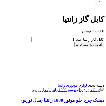
کابل گاز زانتیا
450,000
تومان
کابل گاز زانتیا عدد
افزودن به سبد خرید
دسته بندی
لوازم موتوری زانتیا
دیسک چرخ جلو موتور 1800 زانتیا (مدل توربو)